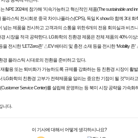
 2024에 참가해 ‘지속가능하고 혁신적인 제품(The sustainable and inno
미 최대 플라스틱 전시회로 중국 차이나플라스(CPS), 독일 K show와 함께 3대
0여 종이 넘는 제품을 전시하고 고객과의 소통을 위한 6개의 전용 회의실과 비
 친환경 시장을 적극 공략한다. LG화학의 친환경 제품은 전체 제품의 40% 이
시한 ‘LETZero존’ △EV 배터리 및 충전 소재 등을 전시한 ‘Mobili
환경 플라스틱 시대로의 전환을 준비하고 있다.
에 재활용 또는 퇴비화가 가능하도록 규제를 강화하는 등 친환경 시장이 활발
에서 LG화학의 친환경 고부가 전략제품을 알리는 중요한 기점이 될 것”이라고
tomer Service Center)를 설립해 운영하는 등 북미 시장 공략을 가속화
입니다.
이 기사에 대해서 어떻게 생각하시나요?