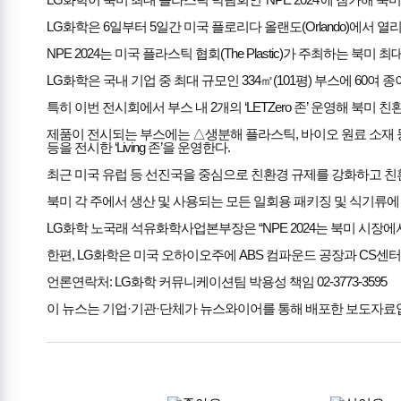
LG화학은 6일부터 5일간 미국 플로리다 올랜도(Orlando)에서 열리는 NPE
NPE 2024는 미국 플라스틱 협회(The Plastic)가 주최하는 북
LG화학은 국내 기업 중 최대 규모인 334㎡(101평) 부스에 6
특히 이번 전시회에서 부스 내 2개의 ‘LETZero 존’ 운영해 북미
제품이 전시되는 부스에는 △생분해 플라스틱, 바이오 원료 소재 등을 전
등을 전시한 ‘Living 존’을 운영한다.
최근 미국 유럽 등 선진국을 중심으로 친환경 규제를 강화하고 친
북미 각 주에서 생산 및 사용되는 모든 일회용 패키징 및 식기류
LG화학 노국래 석유화학사업본부장은 “NPE 2024는 북미 시장
한편, LG화학은 미국 오하이오주에 ABS 컴파운드 공장과 CS센터(Cus
언론연락처: LG화학 커뮤니케이션팀 박용성 책임 02-3773-3595
이 뉴스는 기업·기관·단체가 뉴스와이어를 통해 배포한 보도자료