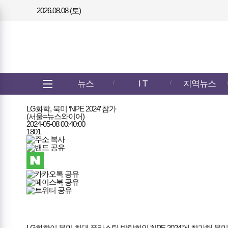
2026.08.08 (토)
메뉴
전체메뉴
뉴스
I T
지역뉴스
열기/
닫기
LG화학, 북미 ‘NPE 2024’ 참가
(서울=뉴스와이어)
2024-05-08 00:40:00
1801
LG화학이 북미 최대 플라스틱 박람회인 ‘NPE 2024’에 참가해 북