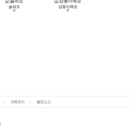
슬퍼요
감동이예요
0
0
제휴문의
불편신고
미