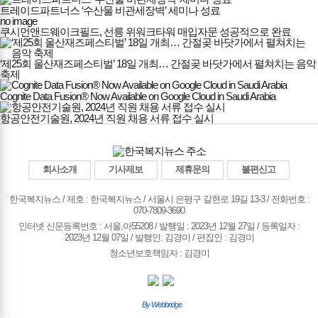
트레이드파트너스 ‘수산물 비관세장벽’ 세미나 성료
no image
쿠시먼앤드웨이크필드, 선릉 위워크타워 매입자문 성공적으로 완료
‘제25회 울산재즈페스티벌’ 18일 개최… 간절곶 바닷가에서 펼쳐치는 음악
축제
Cognite Data Fusion® Now Available on Google Cloud in Saudi Arabia
항공안전기술원, 2024년 직원 채용 서류 접수 실시
회사소개
기사제보
제휴문의
불편신고
한국복지뉴스 / 제호 : 한국복지뉴스 /
서울시 은평구 갈현로 19길 13-3 / 전화번호 :
070-7809-3690
인터넷 신문등록번호 : 서울,아55208 / 발행일 : 2023년 12월 27일 / 등록일자 :
2023년 12월 07일 / 발행인: 김경미 / 편집인 : 김경미
청소년보호책임자 : 김경미
By Webbridge.